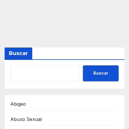
Buscar
Buscar
Abigeo
Abuso Sexual