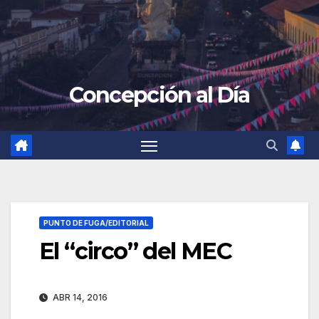
Concepción al Día
PUNTO DE FUGA/EDITORIAL
El “circo” del MEC
ABR 14, 2016