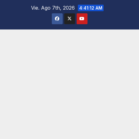
Saltar
Vie. Ago 7th, 2026
4:41:14 AM
al
contenido