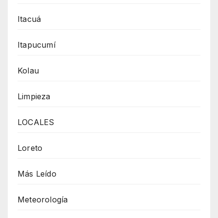
Itacuá
Itapucumí
Kolau
Limpieza
LOCALES
Loreto
Más Leído
Meteorología