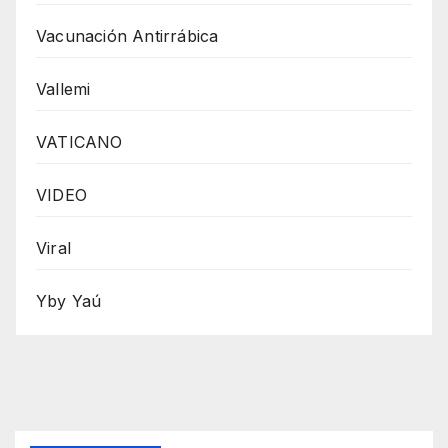
Vacunación Antirrábica
Vallemi
VATICANO
VIDEO
Viral
Yby Yaú