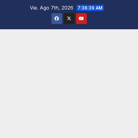
Saltar
Vie. Ago 7th, 2026
7:38:40 AM
al
contenido