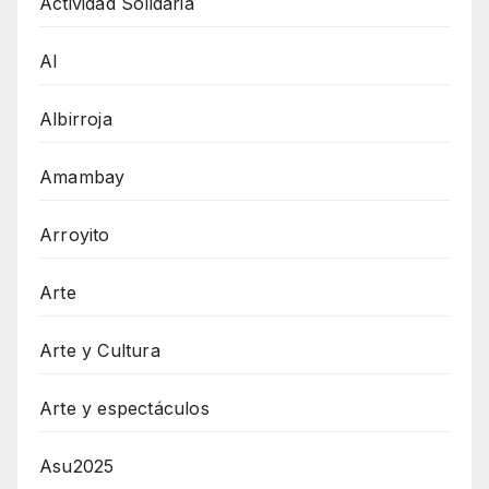
Actividad Solidaria
AI
Albirroja
Amambay
Arroyito
Arte
Arte y Cultura
Arte y espectáculos
Asu2025