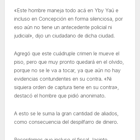
«Este hombre maneja todo acá en Yby Yaú e
incluso en Concepción en forma silenciosa, por
eso aún no tiene un antecedente policial ni
judicial», dijo un ciudadano de dicha ciudad.
Agregó que este cuádruple crimen le mueve el
piso, pero que muy pronto quedará en el olvido,
porque no se le va a tocar, ya que aún no hay
evidencias contundentes en su contra. «Ni
siquiera orden de captura tiene en su contra»,
destacó el hombre que pidió anonimato.
A esto se le suma la gran cantidad de aliados,
como consecuencia del despilfarro de dinero.
Recordemos que incluso el fiscal Jacinto